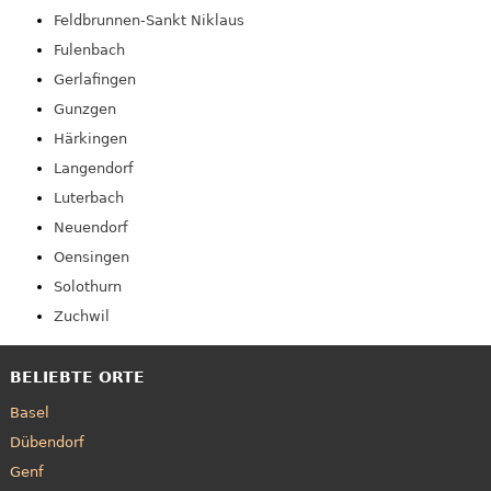
Feldbrunnen-Sankt Niklaus
Fulenbach
Gerlafingen
Gunzgen
Härkingen
Langendorf
Luterbach
Neuendorf
Oensingen
Solothurn
Zuchwil
BELIEBTE ORTE
Basel
Dübendorf
Genf