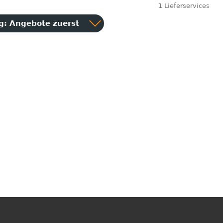
1 Lieferservices
ng:
Angebote zuerst