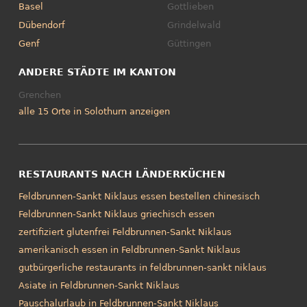
Basel
Gottlieben
Dübendorf
Grindelwald
Genf
Güttingen
ANDERE STÄDTE IM KANTON
Grenchen
alle 15 Orte in Solothurn anzeigen
RESTAURANTS NACH LÄNDERKÜCHEN
Feldbrunnen-Sankt Niklaus essen bestellen chinesisch
Feldbrunnen-Sankt Niklaus griechisch essen
zertifiziert glutenfrei Feldbrunnen-Sankt Niklaus
amerikanisch essen in Feldbrunnen-Sankt Niklaus
gutbürgerliche restaurants in feldbrunnen-sankt niklaus
Asiate in Feldbrunnen-Sankt Niklaus
Pauschalurlaub in Feldbrunnen-Sankt Niklaus