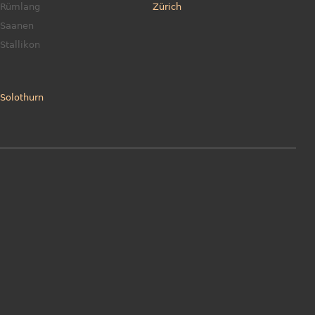
Rümlang
Zürich
Saanen
Stallikon
Solothurn