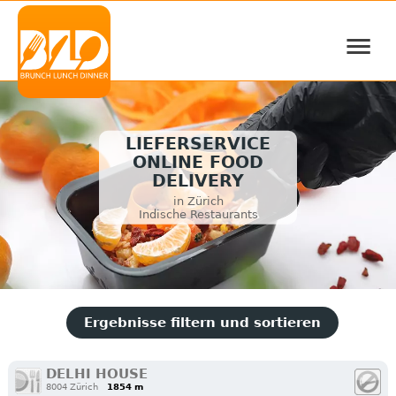
≡
LIEFERSERVICE
ONLINE FOOD
DELIVERY
in Zürich
Indische Restaurants
Ergebnisse filtern und sortieren
DELHI HOUSE
8004 Zürich
1854 m