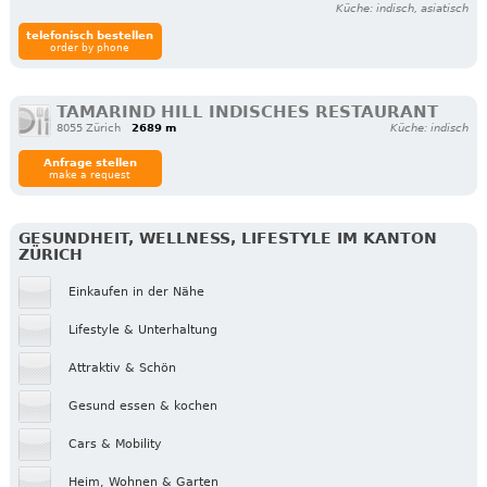
Küche: indisch, asiatisch
telefonisch bestellen
order by phone
TAMARIND HILL INDISCHES RESTAURANT
8055 Zürich
2689 m
Küche: indisch
Anfrage stellen
make a request
GESUNDHEIT, WELLNESS, LIFESTYLE IM KANTON
ZÜRICH
Einkaufen in der Nähe
Lifestyle & Unterhaltung
Attraktiv & Schön
Gesund essen & kochen
Cars & Mobility
Heim, Wohnen & Garten