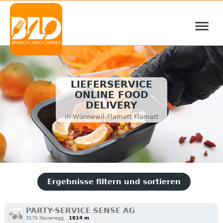
≡
LIEFERSERVICE
ONLINE FOOD
DELIVERY
in Wünnewil-Flamatt Flamatt
Ergebnisse filtern und sortieren
PARTY-SERVICE SENSE AG
3176 Neuenegg
1814 m