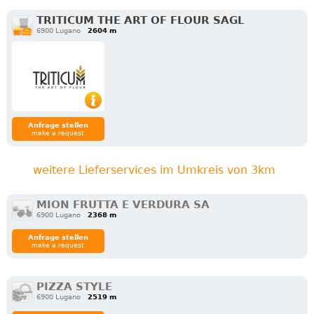
TRITICUM THE ART OF FLOUR SAGL
6900 Lugano
2604 m
Anfrage stellen
make a request
weitere Lieferservices im Umkreis von 3km
MION FRUTTA E VERDURA SA
6900 Lugano
2368 m
Anfrage stellen
make a request
PIZZA STYLE
6900 Lugano
2519 m