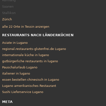
Rümlang
Saanen
Stallikon
Zürich
alle 22 Orte in Tessin anzeigen
RESTAURANTS NACH LÄNDERKÜCHEN
Asiate in Lugano
regional.restaurants-glutenfrei.de Lugano
internationale küche in lugano
gutbürgerliche restaurants in lugano
Pauschalurlaub Lugano
italiener in lugano
essen bestellen chinesisch in Lugano
Lugano amerikanisches Restaurant
Sushi Lieferservice Lugano
META