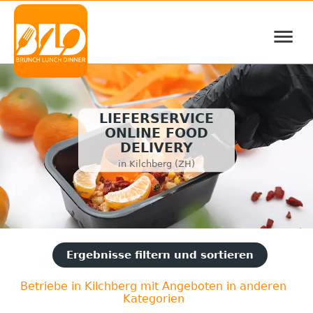
≡
LIEFERSERVICE
ONLINE FOOD
DELIVERY
in Kilchberg (ZH)
Ergebnisse filtern und sortieren
Betriebe in Kilchberg mit Angeboten in anderen
Kategorien