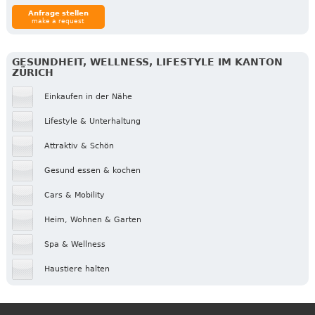
Anfrage stellen
make a request
GESUNDHEIT, WELLNESS, LIFESTYLE IM KANTON
ZÜRICH
Einkaufen in der Nähe
Lifestyle & Unterhaltung
Attraktiv & Schön
Gesund essen & kochen
Cars & Mobility
Heim, Wohnen & Garten
Spa & Wellness
Haustiere halten