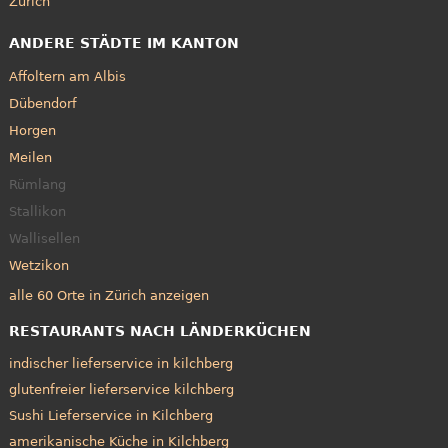
Zürich
ANDERE STÄDTE IM KANTON
Affoltern am Albis
Dübendorf
Horgen
Meilen
Rümlang
Stallikon
Wallisellen
Wetzikon
alle 60 Orte in Zürich anzeigen
RESTAURANTS NACH LÄNDERKÜCHEN
indischer lieferservice in kilchberg
glutenfreier lieferservice kilchberg
Sushi Lieferservice in Kilchberg
amerikanische Küche in Kilchberg