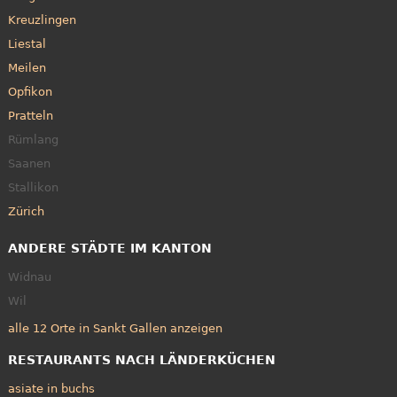
Kreuzlingen
Liestal
Meilen
Opfikon
Pratteln
Rümlang
Saanen
Stallikon
Zürich
ANDERE STÄDTE IM KANTON
Widnau
Wil
alle 12 Orte in Sankt Gallen anzeigen
RESTAURANTS NACH LÄNDERKÜCHEN
asiate in buchs